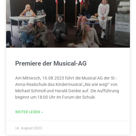
Premiere der Musical-AG
Am Mittwoch, 16.08.2023 führt die Musical AG der St.-
Anna-Realschule das Kindermusical „Nix wie weg!“ von
Michael Schmoll und Harald Genkie auf. Die Aufführung
beginnt um 18:00 Uhr im Forum der Schule.
WEITER LESEN »
14. August 2023