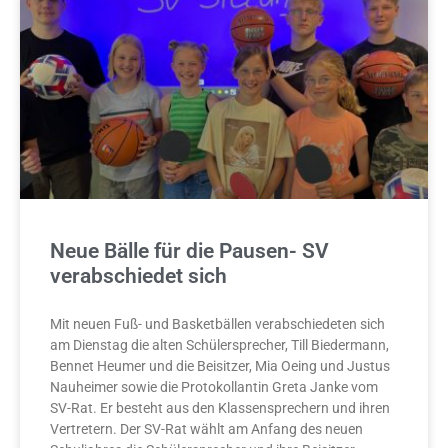
Neue Bälle für die Pausen- SV
verabschiedet sich
Mit neuen Fuß- und Basketbällen verabschiedeten sich
am Dienstag die alten Schülersprecher, Till Biedermann,
Bennet Heumer und die Beisitzer, Mia Oeing und Justus
Nauheimer sowie die Protokollantin Greta Janke vom
SV-Rat. Er besteht aus den Klassensprechern und ihren
Vertretern. Der SV-Rat wählt am Anfang des neuen