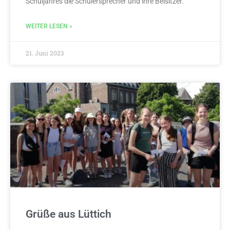
Schuljahres die Schülersprecher und ihre Beisitzer.
WEITER LESEN »
21. Juni 2023
Grüße aus Lüttich