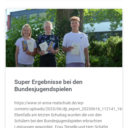
Super Ergebnisse bei den
Bundesjugendspielen
https://www.st-anna-realschule.de/wp-
content/uploads/2023/06/dji_export_20230616_112141_1686
Ebenfalls am letzten Schultag wurden die von den
Schülern bei den Bundesjugendspielen erbrachten
Leistungen gewürdigt. Frau Terpelle und Herr Schäfer