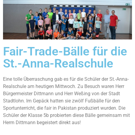
Fair-Trade-Bälle für die
St.-Anna-Realschule
Eine tolle Überraschung gab es für die Schüler der St.-Anna-
Realschule am heutigen Mittwoch. Zu Besuch waren Herr
Bürgermeister Dittmann und Herr Weßing von der Stadt
Stadtlohn. Im Gepäck hatten sie zwölf Fußbälle für den
Sportunterricht, die fair in Pakistan produziert wurden. Die
Schüler der Klasse 5b probierten diese Bälle gemeinsam mit
Herrn Dittmann begeistert direkt aus!