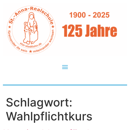
Inhalt
springen
Schlagwort:
Wahlpflichtkurs