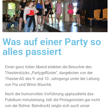
Was auf einer Party so
alles passiert
Einen ganz tollen Abend erlebten die Besucher des
Theaterstücks „Partygeflüster“, dargeboten von der
Theater-AG des 9. und 10. Jahrgangs unter der Leitung
von Pia und Winni Waschk.
Nach der humorvollen Vorführung applaudierte das
Publikum minutenlang, ließ die Protagonisten gar nicht
von der Bühne. Beindruckt zeigte sich auch unser