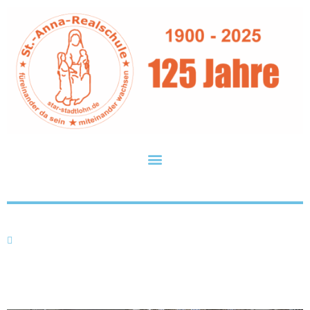
Schöne Ferien!
Fr.. 05.07.2024