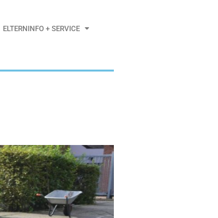
ELTERNINFO + SERVICE
Di.. 19.09.2023