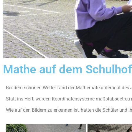
Mathe auf dem Schulhof
Bei dem schönen Wetter fand der Mathematikunterricht des 
Statt ins Heft, wurden Koordinatensysteme maßstabsgetreu m
Wie auf den Bildern zu erkennen ist, hatten die Schüler und 