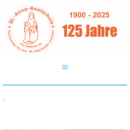
Futurium Mobil begeistert Schüler
Fr.. 09.05.2025