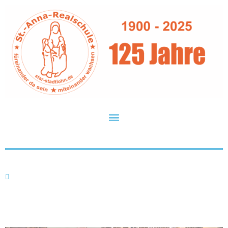
Ehrung „Big Challenge“
Fr.. 05.07.2024