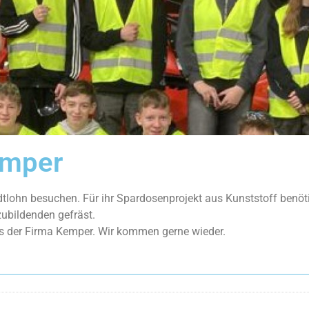
emper
dtlohn besuchen. Für ihr Spardosenprojekt aus Kunststoff benöt
ubildenden gefräst.
ns der Firma Kemper. Wir kommen gerne wieder.