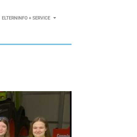
ELTERNINFO + SERVICE
Fr.. 08.12.2023