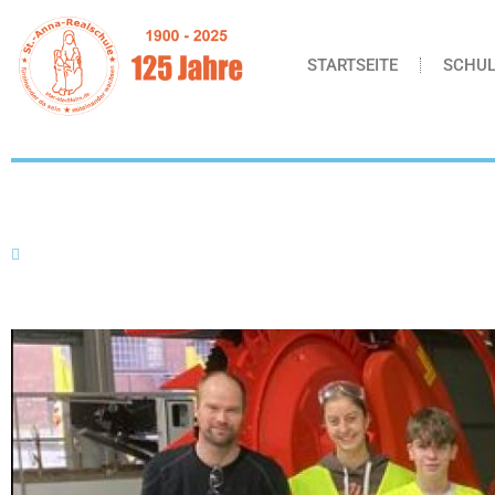
STARTSEITE
SCHUL
Besuch bei der Firma Kemper