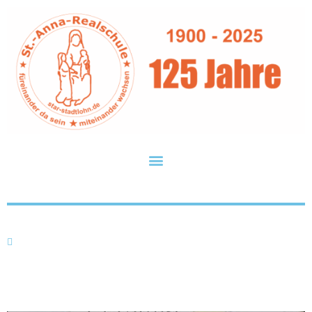
Ausstellung „Frieden“ 2024
Di.. 30.04.2024