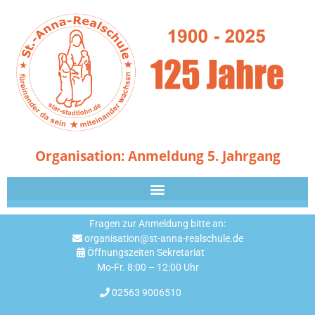
Organisation: Anmeldung 5. Jahrgang
Fragen zur Anmeldung bitte an:
organisation@st-anna-realschule.de
Öffnungszeiten Sekretariat
Mo-Fr. 8:00 – 12:00 Uhr
02563 9006510