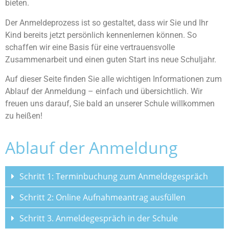
bieten.
Der Anmeldeprozess ist so gestaltet, dass wir Sie und Ihr
Kind bereits jetzt persönlich kennenlernen können. So
schaffen wir eine Basis für eine vertrauensvolle
Zusammenarbeit und einen guten Start ins neue Schuljahr.
Auf dieser Seite finden Sie alle wichtigen Informationen zum
Ablauf der Anmeldung – einfach und übersichtlich. Wir
freuen uns darauf, Sie bald an unserer Schule willkommen
zu heißen!
Ablauf der Anmeldung
Schritt 1: Terminbuchung zum Anmeldegespräch
Schritt 2: Online Aufnahmeantrag ausfüllen
Schritt 3. Anmeldegespräch in der Schule