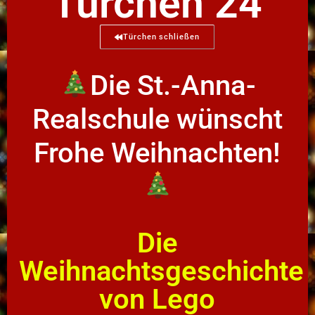
Türchen 24
Türchen schließen
Die St.-Anna-
Realschule wünscht
Frohe Weihnachten!
Die
Weihnachtsgeschichte
von Lego